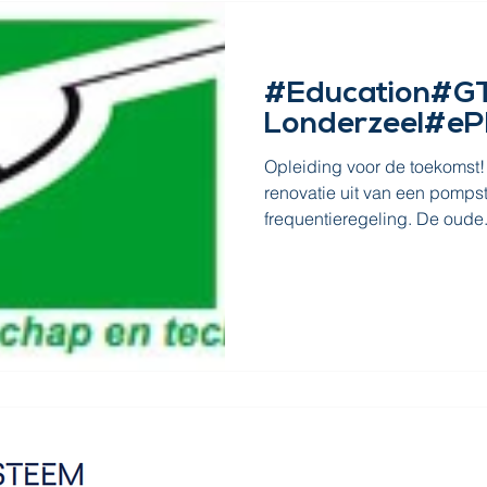
#Education#GT
Londerzeel#e
Opleiding voor de toekomst!
renovatie uit van een pomps
frequentieregeling. De oude.