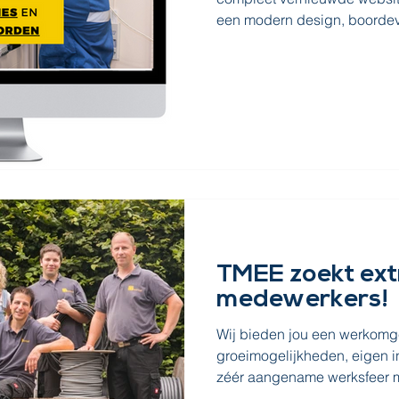
een modern design, boordevo
TMEE zoekt ext
medewerkers!
Wij bieden jou een werkomge
groeimogelijkheden, eigen in
zéér aangename werksfeer m