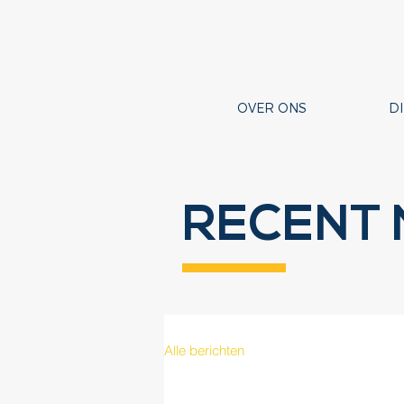
OVER ONS
D
RECENT 
Alle berichten